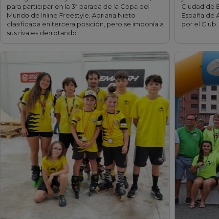
para participar en la 3ª parada de la Copa del
Ciudad de B
Mundo de Inline Freestyle. Adriana Nieto
España de A
clasificaba en tercera posición, pero se imponía a
por el Club 
sus rivales derrotando …
fff
fff