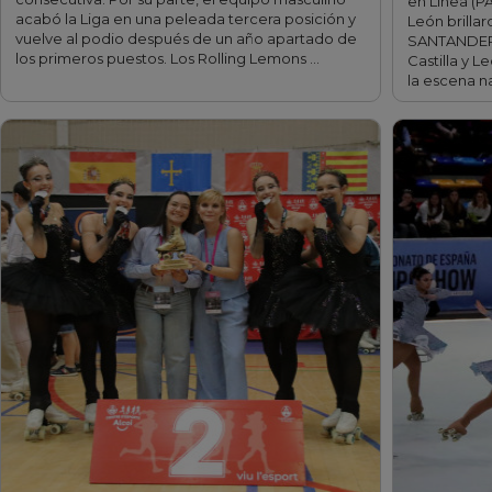
en Línea (PA
acabó la Liga en una peleada tercera posición y
León brilla
vuelve al podio después de un año apartado de
SANTANDER –
los primeros puestos. Los Rolling Lemons …
Castilla y 
la escena n
fff
fff