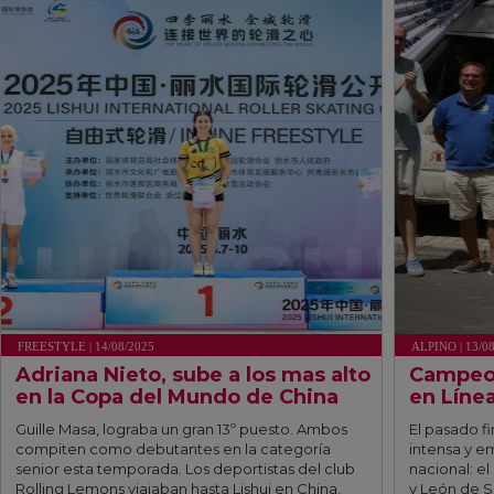
FREESTYLE | 14/08/2025
ALPINO | 13/0
Adriana Nieto, sube a los mas alto
Campeon
en la Copa del Mundo de China
en Líne
Guille Masa, lograba un gran 13º puesto. Ambos
El pasado f
compiten como debutantes en la categoría
intensa y em
senior esta temporada. Los deportistas del club
nacional: e
Rolling Lemons viajaban hasta Lishui en China,
y León de S