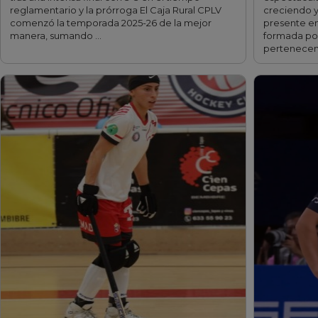
reglamentario y la prórroga El Caja Rural CPLV
creciendo y 
comenzó la temporada 2025-26 de la mejor
presente en
manera, sumando …
formada por
pertenecen 
fff
fff