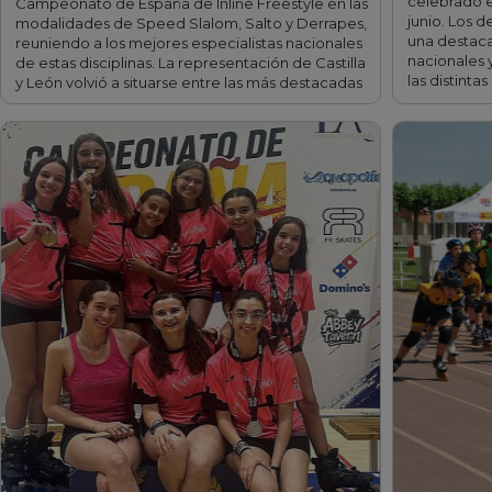
celebrado en
Campeonato de España de Inline Freestyle en las
junio. Los 
modalidades de Speed Slalom, Salto y Derrapes,
una destaca
reuniendo a los mejores especialistas nacionales
nacionales y
de estas disciplinas. La representación de Castilla
las distinta
y León volvió a situarse entre las más destacadas
…
fff
fff