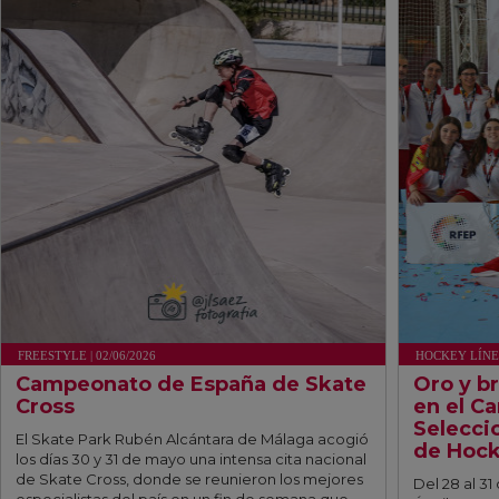
FREESTYLE | 02/06/2026
HOCKEY LÍNEA 
Campeonato de España de Skate
Oro y br
Cross
en el C
Selecci
El Skate Park Rubén Alcántara de Málaga acogió
de Hock
los días 30 y 31 de mayo una intensa cita nacional
de Skate Cross, donde se reunieron los mejores
Del 28 al 3