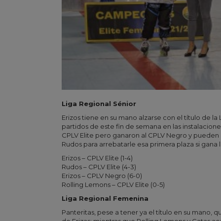
Liga Regional Sénior
Erizos tiene en su mano alzarse con el título de l
partidos de este fin de semana en las instalacion
CPLV Elite pero ganaron al CPLV Negro y pueden ap
Rudos para arrebatarle esa primera plaza si gana l
Erizos – CPLV Elite (1-4)
Rudos – CPLV Elite (4-3)
Erizos – CPLV Negro (6-0)
Rolling Lemons – CPLV Elite (0-5)
Liga Regional Femenina
Panteritas, pese a tener ya el título en su mano, qu