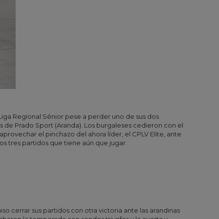
a Liga Regional Sénior pese a perder uno de sus dos
es de Prado Sport (Aranda). Los burgaleses cedieron con el
rovechar el pinchazo del ahora líder, el CPLV Elite, ante
os tres partidos que tiene aún que jugar.
iso cerrar sus partidos con otra victoria ante las arandinas