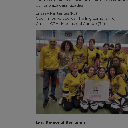
de Erizas; mientras que Rolling Lemons y Gatas ac
quinta plaza garantizadas.
Erizas – Panteritas (1-3)
Cochinillos Voladores – Rolling Lemons (1-6)
Gatas – CPHL Medina del Campo (3-1)
Liga Regional Benjamín