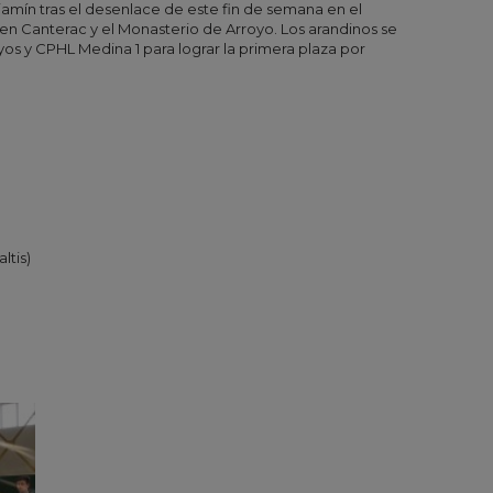
njamín tras el desenlace de este fin de semana en el
n Canterac y el Monasterio de Arroyo. Los arandinos se
os y CPHL Medina 1 para lograr la primera plaza por
ltis)