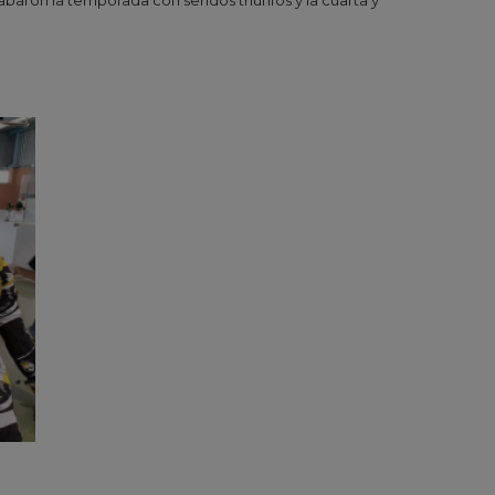
abaron la temporada con sendos triunfos y la cuarta y