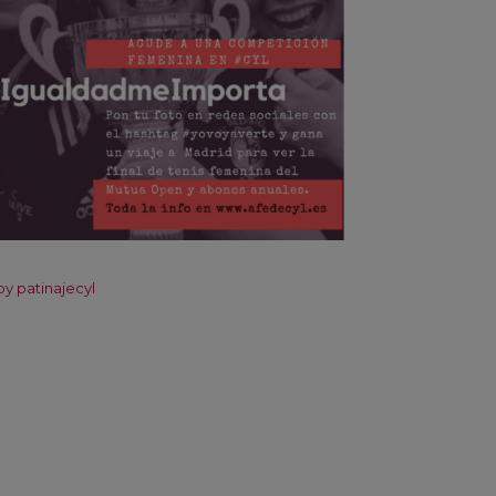
y patinajecyl