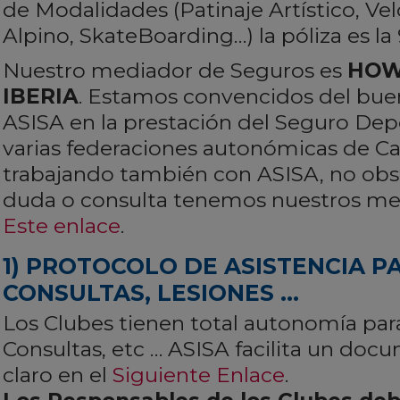
de Modalidades (Patinaje Artístico, Vel
Alpino, SkateBoarding…) la póliza es la
Nuestro mediador de Seguros es
HO
IBERIA
. Estamos convencidos del bue
ASISA en la prestación del Seguro Depo
varias federaciones autonómicas de Cas
trabajando también con ASISA, no obs
duda o consulta tenemos nuestros me
Este enlace
.
1) PROTOCOLO DE ASISTENCIA P
CONSULTAS, LESIONES …
Los Clubes tienen total autonomía par
Consultas, etc … ASISA facilita un do
claro en el
Siguiente Enlace
.