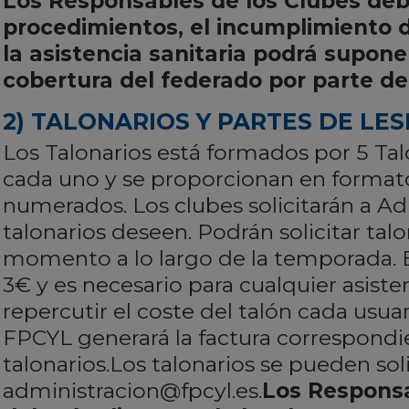
Los Responsables de los Clubes de
procedimientos, el incumplimiento d
la asistencia sanitaria podrá supone
cobertura del federado por parte d
2) TALONARIOS Y PARTES DE LE
Los Talonarios está formados por 5 Tal
cada uno y se proporcionan en format
numerados. Los clubes solicitarán a A
talonarios deseen. Podrán solicitar tal
momento a lo largo de la temporada. El
3€ y es necesario para cualquier asiste
repercutir el coste del talón cada usua
FPCYL generará la factura correspondi
talonarios.Los talonarios se pueden soli
administracion@fpcyl.es.
Los Responsa