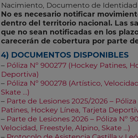
Nacimiento, Documento de Identidad 
No es necesario notificar movimien
dentro del territorio nacional. Las sa
que no sean notificadas en los plaz
carecerán de cobertura por parte d
4) DOCUMENTOS DISPONIBLES
–
Póliza Nº 900277 (Hockey Patines, Ho
Deportiva)
–
Póliza Nº 900278 (Artístico, Velocidad
Skate …)
–
Parte de Lesiones 2025/2026 – Póliz
Patines, Hockey Línea, Tarjeta Deporti
–
Parte de Lesiones 2026 – Póliza Nº 90
Velocidad, Freestyle, Alpino, Skate …)
–
Protocolo de Asistencia Castilla y Le