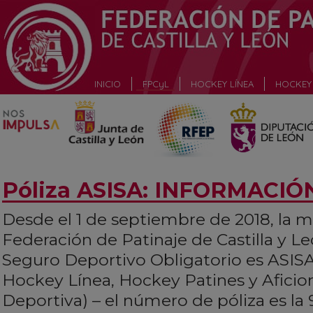
_
INICIO
FPCyL
HOCKEY LÍNEA
HOCKEY 
_
Póliza ASISA: INFORMACI
Desde el 1 de septiembre de 2018, la m
Federación de Patinaje de Castilla y Le
Seguro Deportivo Obligatorio es ASISA 
Hockey Línea, Hockey Patines y Aficio
Deportiva) – el número de póliza es la 