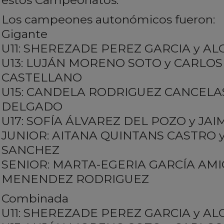
estos Campeonatos.
Los campeones autonómicos fueron:
Gigante
U11: SHEREZADE PEREZ GARCIA y A
U13: LUJÁN MORENO SOTO y CARLO
CASTELLANO
U15: CANDELA RODRIGUEZ CANCELA
DELGADO
U17: SOFÍA ÁLVAREZ DEL POZO y J
JUNIOR: AITANA QUINTANS CASTRO
SANCHEZ
SENIOR: MARTA-EGERIA GARCÍA AMI
MENENDEZ RODRIGUEZ
Combinada
U11: SHEREZADE PEREZ GARCIA y A