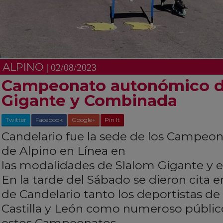
ALPINO
| 02/08/2023
Campeonato autonómico d
Gigante y Combinada
Twitter
Facebook
Google+
Pin It
Candelario fue la sede de los Campeona
de Alpino en Línea en
las modalidades de Slalom Gigante y 
En la tarde del Sábado se dieron cita en
de Candelario tanto los deportistas de
Castilla y León como numeroso público