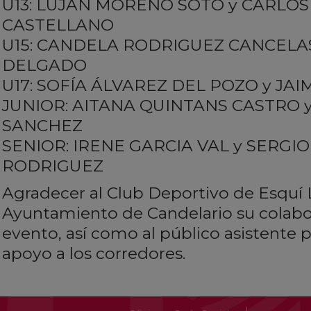
U13: LUJÁN MORENO SOTO y CARLO
CASTELLANO
U15: CANDELA RODRIGUEZ CANCELA
DELGADO
U17: SOFÍA ÁLVAREZ DEL POZO y J
JUNIOR: AITANA QUINTANS CASTRO
SANCHEZ
SENIOR: IRENE GARCIA VAL y SERG
RODRIGUEZ
Agradecer al Club Deportivo de Esquí La
Ayuntamiento de Candelario su colabo
evento, así como al público asistente p
apoyo a los corredores.