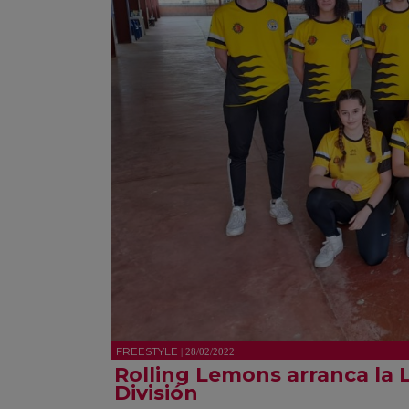
FREESTYLE
| 28/02/2022
Rolling Lemons arranca la 
División