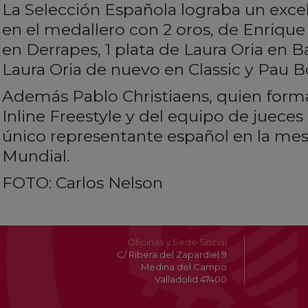
La Selección Española lograba un excel
en el medallero con 2 oros, de Enriqu
en Derrapes, 1 plata de Laura Oria en B
Laura Oria de nuevo en Classic y Pau B
Además Pablo Christiaens, quien form
Inline Freestyle y del equipo de jueces 
único representante español en la mes
Mundial.
FOTO: Carlos Nelson
Oficinas y Sede Social
C/ Ribera del Zapardiel 9
Medina del Campo
Valladolid 47400