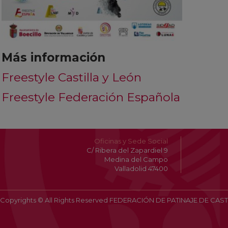
Más información
Freestyle Castilla y León
Freestyle Federación Española
Oficinas y Sede Social
C/ Ribera del Zapardiel 9
Medina del Campo
Valladolid 47400
Copyrights © All Rights Reserved FEDERACIÓN DE PATINAJE DE CAST