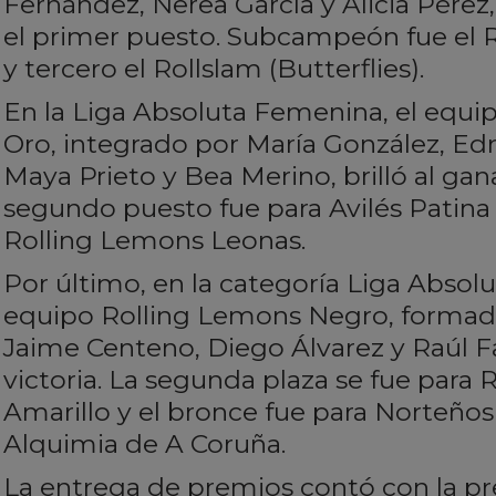
Fernández, Nerea García y Alicia Pérez,
el primer puesto. Subcampeón fue el 
y tercero el Rollslam (Butterflies).
En la Liga Absoluta Femenina, el equi
Oro, integrado por María González, Ed
Maya Prieto y Bea Merino, brilló al ga
segundo puesto fue para Avilés Patina 
Rolling Lemons Leonas.
Por último, en la categoría Liga Absolu
equipo Rolling Lemons Negro, formad
Jaime Centeno, Diego Álvarez y Raúl Fa
victoria. La segunda plaza se fue para
Amarillo y el bronce fue para Norteño
Alquimia de A Coruña.
La entrega de premios contó con la pr