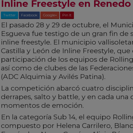
Inline Freestyle en Rened
Twitter
Facebook
Google+
Pin It
El pasado 28 y 29 de octubre, el Muni
Esgueva fue testigo de un gran fin de
inline freestyle. El municipio vallisolet
Castilla y León de Inline Freestyle, que
participación de los equipos de Rollin
así como de clubes de las Federaciones
(ADC Alquimia y Avilés Patina).
La competición abarcó cuatro disciplin
derrapes, salto y battle, y en cada una d
momentos de emoción.
En la categoría Sub 14, el equipo Roll
compuesto por Helena Carrilero, Blanca