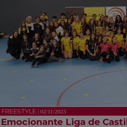
FREESTYLE
| 02/11/2023
Emocionante Liga de Castil