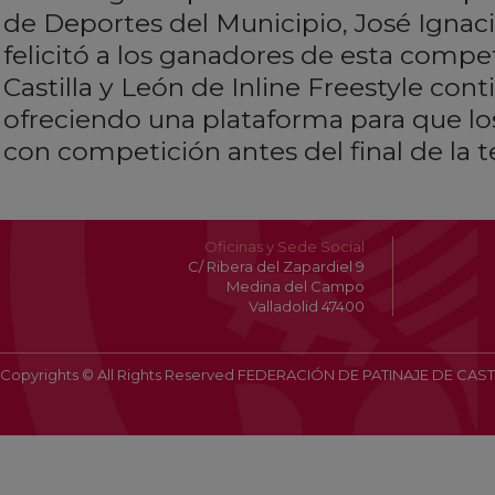
de Deportes del Municipio, José Ignac
felicitó a los ganadores de esta compet
Castilla y León de Inline Freestyle con
ofreciendo una plataforma para que lo
con competición antes del final de la
Oficinas y Sede Social
C/ Ribera del Zapardiel 9
Medina del Campo
Valladolid 47400
Copyrights © All Rights Reserved FEDERACIÓN DE PATINAJE DE CAST