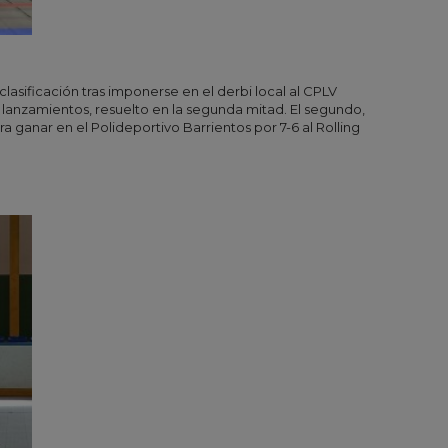
clasificación tras imponerse en el derbi local al CPLV
 lanzamientos, resuelto en la segunda mitad. El segundo,
a ganar en el Polideportivo Barrientos por 7-6 al Rolling