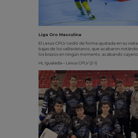
Liga Oro Masculina
El Lexus CPLV cedió de forma ajustada en su visit
bajas de los vallisoletanos, que acabaron notándol
los brazos en ningún momento, acabando cayendo 
HL Igualada – Lexus CPLV (2-1)