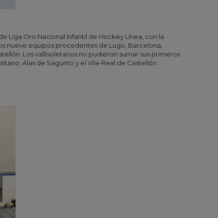
 de Liga Oro Nacional Infantil de Hockey Línea, con la
otros nueve equipos procedentes de Lugo, Barcelona,
stellón. Los vallisoletanos no pudieron sumar sus primeros
tano, Alas de Sagunto y el Vila-Real de Castellón.