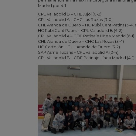
Madrid por 4-1.
CPL Valladolid B – CHL Jujol (0-2)
CPL Valladolid A – CHC Las Rozas (3-0)
CHL Aranda de Duero – HC Rubí Cent Patins (3-4, e
HC Rubí Cent Patins – CPL Valladolid B (4-2)
CPL Valladolid A – CDE Patinaje Línea Madrid (6-1)
CHL Aranda de Duero – CHC Las Rozas (3-4)
HC Castellón – CHL Aranda de Duero (3-2)
SAP Asme Tucans – CPL Valladolid A (0-4)
CPL Valladolid B – CDE Patinaje Línea Madrid (4-1)