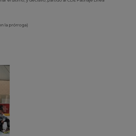
n la prórroga)