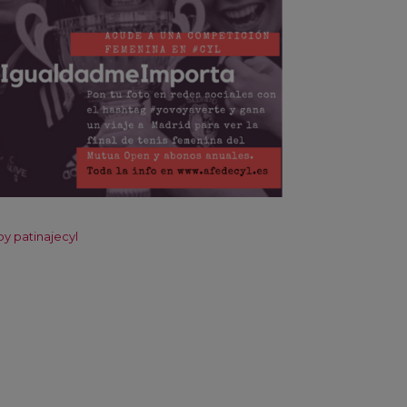
y patinajecyl