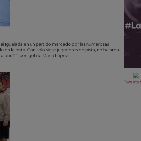
a al Igualada en un partido marcado por las numerosas
o en la pista. Con solo siete jugadores de pista, no bajaron
por 2-1, con gol de Mario López.
Tweets b