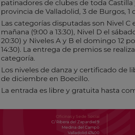
patinadores de clubes de toda Castilla 
provincia de Valladolid, 3 de Burgos, 1 d
Las categorías disputadas son Nivel C e
mañana (9:00 a 13:30), Nivel D el sábado 
20:30) y Niveles A y B el domingo 12 po
14:30). La entrega de premios se realizar
categoría.
Los niveles de danza y certificado de li
de diciembre en Boecillo.
La entrada es libre y gratuita hasta com
Oficinas y Sede Social
C/ Ribera del Zapardiel 9
Medina del Campo
Valladolid 47400