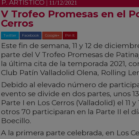
P. ARTÍSTICO
| 11/12/2021
V Trofeo Promesas en el P
Cerros
Twitter
Facebook
Google+
Pin It
Este fin de semana, 11 y 12 de diciembr
parte del V Trofeo Promesas de Patinaje
la última cita de la temporada 2021, co
Club Patín Valladolid Olena, Rolling L
Debido al elevado número de participa
evento se divide en dos partes, unos 13
Parte I en Los Cerros (Valladolid) el 11 
otros 70 participaran en la Parte II el 
Boecillo.
A la primera parte celebrada, en Los Cer