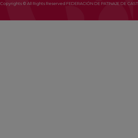
Copyrights © All Rights Reserved FEDERACIÓN DE PATINAJE DE CAST