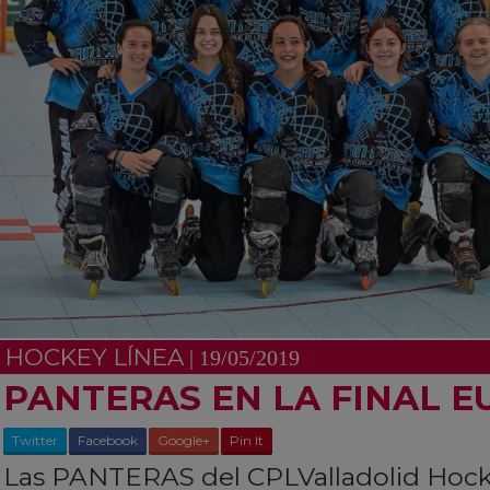
HOCKEY LÍNEA
| 19/05/2019
PANTERAS EN LA FINAL 
Twitter
Facebook
Google+
Pin It
Las PANTERAS del
CPLValladolid Hoc