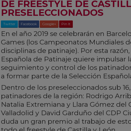
DE FREESTYLE DE CASTIL
PRESELECCIONADOS
Twitter
Facebook
Google+
Pin It
En el año 2019 se celebrarán en Barcel
Games (los Campeonatos Mundiales de
disciplinas de patinaje). Por esta razón
Española de Patinaje quiere impulsar l
seguimiento y control de los patinado
a formar parte de la Selección Español
Dentro de los preseleccionados sub 16
patinadores de la región: Rodrigo Arri
Natalia Extremiana y Llara Gómez del
Valladolid y David Garduño del CDP Ci
duda un gran premio al trabajo de est
todo el freestyle de Castilla y León.