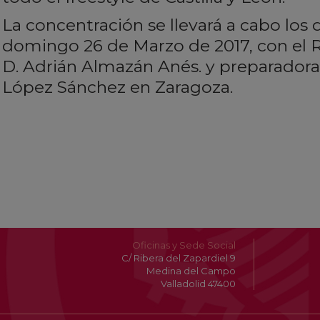
La concentración se llevará a cabo los 
domingo 26 de Marzo de 2017, con el 
D. Adrián Almazán Anés. y preparadora f
López Sánchez en Zaragoza.
Oficinas y Sede Social
C/ Ribera del Zapardiel 9
Medina del Campo
Valladolid 47400