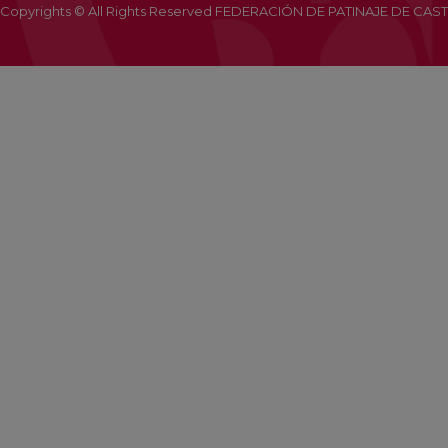
Copyrights © All Rights Reserved FEDERACIÓN DE PATINAJE DE CAST