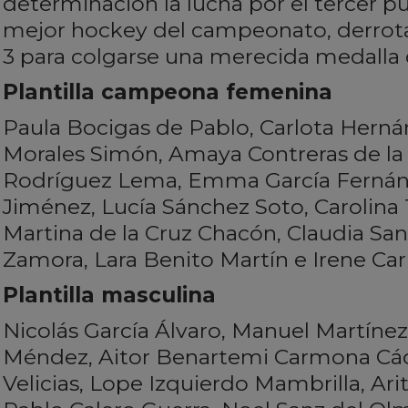
determinación la lucha por el tercer p
mejor hockey del campeonato, derrota
3 para colgarse una merecida medalla 
Plantilla campeona femenina
Paula Bocigas de Pablo, Carlota Herná
Morales Simón, Amaya Contreras de la
Rodríguez Lema, Emma García Fernán
Jiménez, Lucía Sánchez Soto, Carolina 
Martina de la Cruz Chacón, Claudia San
Zamora, Lara Benito Martín e Irene Car
Plantilla masculina
Nicolás García Álvaro, Manuel Martíne
Méndez, Aitor Benartemi Carmona Các
Velicias, Lope Izquierdo Mambrilla, Ari