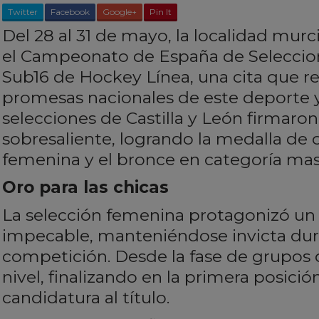
Twitter
Facebook
Google+
Pin It
Del 28 al 31 de mayo, la localidad mur
el Campeonato de España de Selecci
Sub16 de Hockey Línea, una cita que re
promesas nacionales de este deporte y
selecciones de Castilla y León firmaro
sobresaliente, logrando la medalla de 
femenina y el bronce en categoría mas
Oro para las chicas
La selección femenina protagonizó u
impecable, manteniéndose invicta dur
competición. Desde la fase de grupos
nivel, finalizando en la primera posici
candidatura al título.