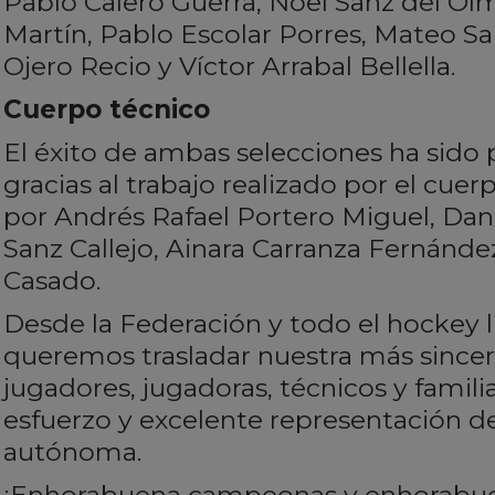
Pablo Calero Guerra, Noel Sanz del Ol
Martín, Pablo Escolar Porres, Mateo S
Ojero Recio y Víctor Arrabal Bellella.
Cuerpo técnico
El éxito de ambas selecciones ha sido
gracias al trabajo realizado por el cue
por Andrés Rafael Portero Miguel, Dani
Sanz Callejo, Ainara Carranza Fernánd
Casado.
Desde la Federación y todo el hockey lí
queremos trasladar nuestra más since
jugadores, jugadoras, técnicos y famil
esfuerzo y excelente representación 
autónoma.