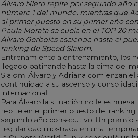
Álvaro Nieto repite por segundo año
número 1 del mundo, mientras que Ad
al primer puesto en su primer año co
Paula Morata se cuela en el TOP 20 mun
Álvaro Gerbolés asciende hasta el pue
ranking de Speed Slalom.
Entrenamiento a entrenamiento, los 
llegado patinando hasta la cima del 
Slalom. Álvaro y Adriana comienzan e
continuidad a su ascenso y consolidaci
internacional.
Para Álvaro la situación no le es nueva
repite en el primer puesto del ranking
segundo año consecutivo. Un premio a 
regularidad mostrada en una tempora
la Quixote World Cup y consiguió un b