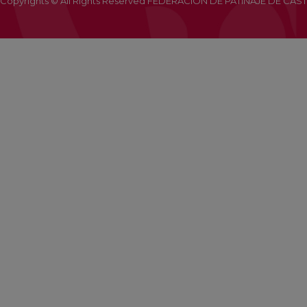
Copyrights © All Rights Reserved FEDERACIÓN DE PATINAJE DE CAST