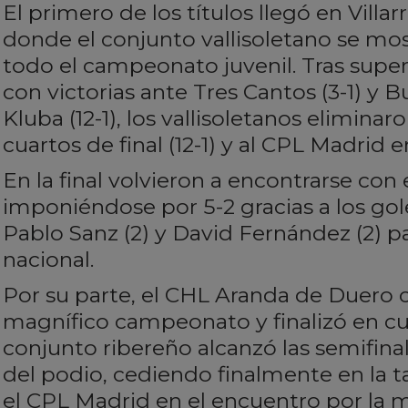
El primero de los títulos llegó en Villa
donde el conjunto vallisoletano se mos
todo el campeonato juvenil. Tras super
con victorias ante Tres Cantos (3-1) y B
Kluba (12-1), los vallisoletanos elimina
cuartos de final (12-1) y al CPL Madrid e
En la final volvieron a encontrarse con 
imponiéndose por 5-2 gracias a los go
Pablo Sanz (2) y David Fernández (2) par
nacional.
Por su parte, el CHL Aranda de Duero
magnífico campeonato y finalizó en cua
conjunto ribereño alcanzó las semifina
del podio, cediendo finalmente en la t
el CPL Madrid en el encuentro por la 