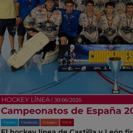
HOCKEY LÍNEA
| 30/06/2026
Campeonatos de España 2
Twitter
Facebook
Google+
Pin It
El hockey línea de Castilla y León fi