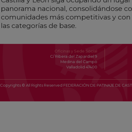
Castilla y León siga ocupando un lugar
panorama nacional, consolidándose c
comunidades más competitivas y con
las categorías de base.
Oficinas y Sede Social
C/ Ribera del Zapardiel 9
Medina del Campo
Valladolid 47400
Copyrights © All Rights Reserved FEDERACIÓN DE PATINAJE DE CAST