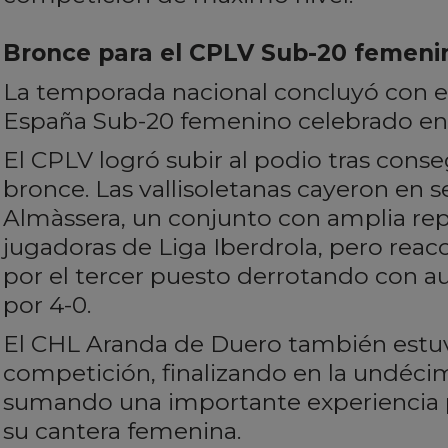
Bronce para el CPLV Sub-20 femeni
La temporada nacional concluyó con 
España Sub-20 femenino celebrado en
El CPLV logró subir al podio tras conse
bronce. Las vallisoletanas cayeron en s
Almàssera, un conjunto con amplia re
jugadoras de Liga Iberdrola, pero reac
por el tercer puesto derrotando con au
por 4-0.
El CHL Aranda de Duero también estuv
competición, finalizando en la undéci
sumando una importante experiencia p
su cantera femenina.