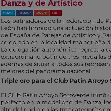
Danza y de Artístico
Twitter
Facebook
Google+
Pin It
Los patinadores de la Federación de Pat
León han firmado una actuación histó
de España de Parejas de Artístico y Pa
celebrado en la localidad malagueña de
La delegación autonómica regresa a c
extraordinario botín de tres medallas d
además de situar a todos sus represent
mejores del panorama nacional.
Triple oro para el Club Patín Arroyo
El Club Patín Arroyo Sotoverde firmó 
perfecto en la modalidad de Danza, lo
alto del podio en las tres categorías e