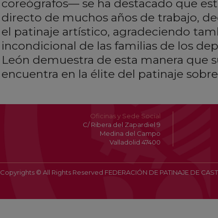
coreógrafos— se ha destacado que este 
directo de muchos años de trabajo, de
el patinaje artístico, agradeciendo ta
incondicional de las familias de los depo
León demuestra de esta manera que su
encuentra en la élite del patinaje sobr
Oficinas y Sede Social
C/ Ribera del Zapardiel 9
Medina del Campo
Valladolid 47400
Copyrights © All Rights Reserved FEDERACIÓN DE PATINAJE DE CAST