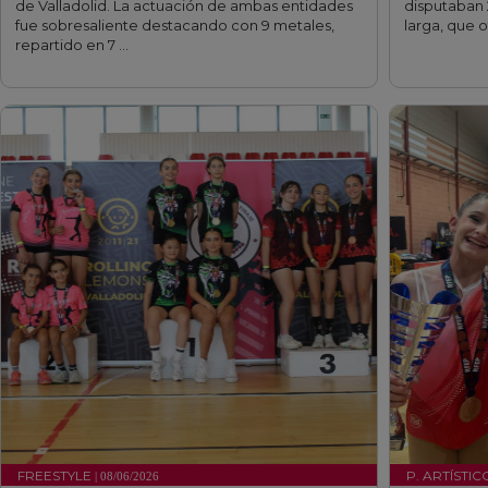
de Valladolid. La actuación de ambas entidades
disputaban 
fue sobresaliente destacando con 9 metales,
larga, que o
repartido en 7 …
FREESTYLE
P. ARTÍSTIC
| 08/06/2026